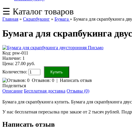
☰ Каталог товаров
Главная
»
Скрапбукинг
»
Бумага
»
Бумага для скрапбукинга дв
Бумага для скрапбукинга дву
Код:
psw-011
Наличие:
1
Цена: 27.00 руб.
Количество:
Отзывов: 0
|
Написать отзыв
Поделиться
Описание
Бесплатная доставка
Отзывы (0)
Бумага для скрапбукинга дву
Бумага для скрапбукинга купить.
У нас бесплатная пересылка при заказе от 2 тысяч рублей. Под
Написать отзыв