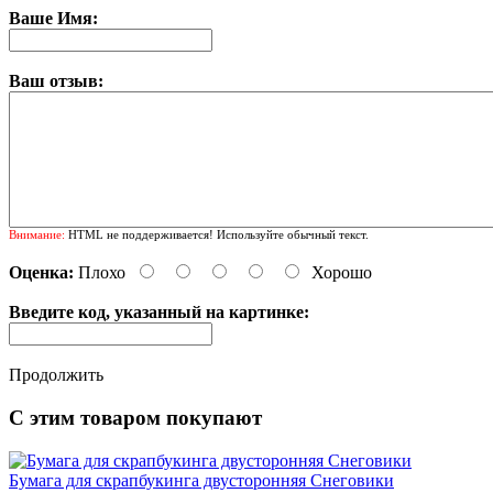
Ваше Имя:
Ваш отзыв:
Внимание:
HTML не поддерживается! Используйте обычный текст.
Оценка:
Плохо
Хорошо
Введите код, указанный на картинке:
Продолжить
С этим товаром покупают
Бумага для скрапбукинга двусторонняя Снеговики