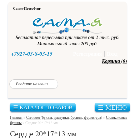
Санкт-Петербург
Бесплатная пересылка при заказе от 2 тыс. руб.
Минимальный заказ 200 руб.
+7927-03-8-03-15
Регистрация
Вход
Корзина (
0
)
☰ МЕНЮ
☰ КАТАЛОГ ТОВАРОВ
Главная
»
Силикон (буквы, грызунки, бусины, фурнитура)
»
Силиконовые
бусины
»
Сердце 20*17*13 мм
Сердце 20*17*13 мм
Каталог