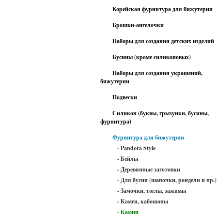
Корейская фурнитура для бижутерии
Брошки-ангелочки
Наборы для создания детских изделий
Бусины (кроме силиконовых)
Наборы для создания украшений,
бижутерии
Подвески
Силикон (буквы, грызунки, бусины,
фурнитура)
Фурнитура для бижутерии
- Pandora Style
- Бейлы
- Деревянные заготовки
- Для бусин (шапочки, рондели и пр.)
- Замочки, тоглы, зажимы
- Камеи, кабошоны
- Камни