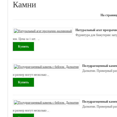
Камни
На страниц
Натуральный агат прозрач
Фурнитура для бижутерии: нат
мм. Цена за 1 шт. ..
Полудрагоценный камен
Далматин. Примерный разм
и размер могут несколько ..
Полудрагоценный камен
Далматин. Примерный разм
и размер могут несколько ..