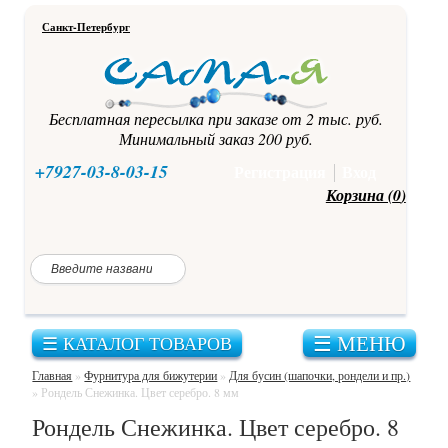
Санкт-Петербург
Бесплатная пересылка при заказе от 2 тыс. руб.
Минимальный заказ 200 руб.
+7927-03-8-03-15
Регистрация
Вход
Корзина (
0
)
☰ МЕНЮ
☰ КАТАЛОГ ТОВАРОВ
Главная
»
Фурнитура для бижутерии
»
Для бусин (шапочки, рондели и пр.)
»
Рондель Снежинка. Цвет серебро. 8 мм
Рондель Снежинка. Цвет серебро. 8